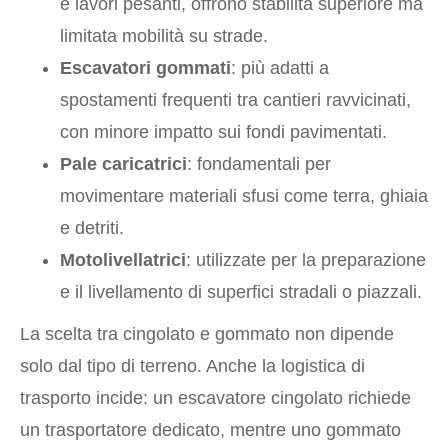
e lavori pesanti, offrono stabilità superiore ma
limitata mobilità su strade.
Escavatori gommati
: più adatti a
spostamenti frequenti tra cantieri ravvicinati,
con minore impatto sui fondi pavimentati.
Pale caricatrici
: fondamentali per
movimentare materiali sfusi come terra, ghiaia
e detriti.
Motolivellatrici
: utilizzate per la preparazione
e il livellamento di superfici stradali o piazzali.
La scelta tra cingolato e gommato non dipende
solo dal tipo di terreno. Anche la logistica di
trasporto incide: un escavatore cingolato richiede
un trasportatore dedicato, mentre uno gommato