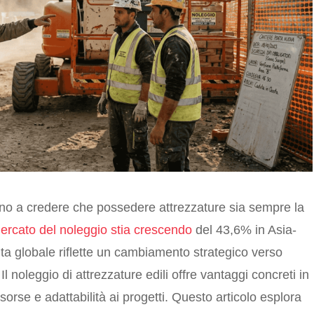
uano a credere che possedere attrezzature sia sempre la
ercato del noleggio stia crescendo
del 43,6% in Asia-
ita globale riflette un cambiamento strategico verso
 Il noleggio di attrezzature edili offre vantaggi concreti in
isorse e adattabilità ai progetti. Questo articolo esplora