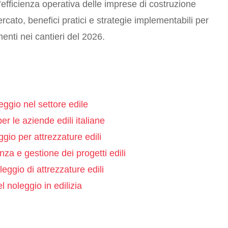
’efficienza operativa delle imprese di costruzione
rcato, benefici pratici e strategie implementabili per
menti nei cantieri del 2026.
ggio nel settore edile
er le aziende edili italiane
ggio per attrezzature edili
enza e gestione dei progetti edili
leggio di attrezzature edili
 noleggio in edilizia