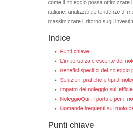
come il noleggio possa ottimizzare l
italiane, analizzando tendenze di me
massimizzare il ritorno sugli investi
Indice
Punti chiave
L’importanza crescente del nole
Benefici specifici del noleggio p
Soluzioni pratiche e tipi di nole
Impatto del noleggio sull’effici
NoleggioQui: il portale per il no
Domande frequenti sul ruolo del
Punti chiave