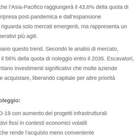
 che l’Asia-Pacifico raggiungerà il 43,6% della quota di
a ripresa post-pandemica e dall’espansione
on riguarda solo mercati emergenti, ma rappresenta un
rativi più agili.
no questo trend. Secondo le analisi di mercato,
l 56% della quota di noleggio entro il 2035. Escavatori,
ntano investimenti significativi che molte aziende
 acquistare, liberando capitale per altre priorità
noleggio:
9 con aumento dei progetti infrastrutturali
ivi fissi in contesti economici volatili
 che rende l’acquisto meno conveniente