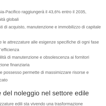
Asia-Pacifico raggiungerà il 43,6% entro il 2035,
tà globali
sti di acquisto, manutenzione e immobilizzo di capitale
le attrezzature alle esigenze specifiche di ogni fase
’efficienza
lità di manutenzione e obsolescenza ai fornitori
zione finanziaria
e possesso permette di massimizzare risorse e
rcato
 del noleggio nel settore edile
ezzature edili sta vivendo una trasformazione