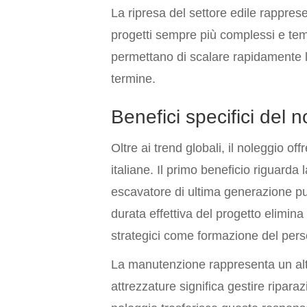
La ripresa del settore edile rappres
progetti sempre più complessi e temp
permettano di scalare rapidamente le
termine.
Benefici specifici del n
Oltre ai trend globali, il noleggio of
italiane. Il primo beneficio riguarda 
escavatore di ultima generazione pu
durata effettiva del progetto elimina 
strategici come formazione del per
La manutenzione rappresenta un alt
attrezzature significa gestire riparaz