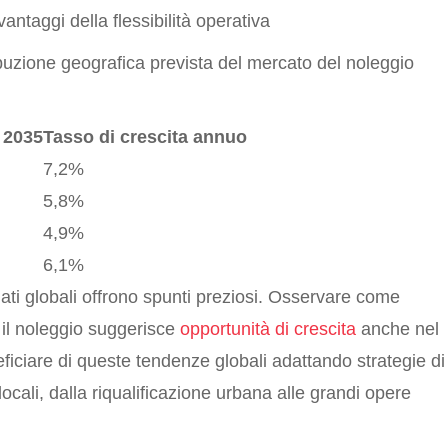
ntaggi della flessibilità operativa
ibuzione geografica prevista del mercato del noleggio
 2035
Tasso di crescita annuo
7,2%
5,8%
4,9%
6,1%
 dati globali offrono spunti preziosi. Osservare come
 il noleggio suggerisce
opportunità di crescita
anche nel
eficiare di queste tendenze globali adattando strategie di
 locali, dalla riqualificazione urbana alle grandi opere