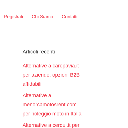
Registrati
Chi Siamo
Contatti
Articoli recenti
Alternative a carepavia.it
per aziende: opzioni B2B
affidabili
Alternative a
menorcamotosrent.com
per noleggio moto in Italia
Alternative a cerqui.it per