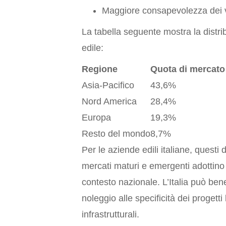
Maggiore consapevolezza dei va
La tabella seguente mostra la distr
edile:
Regione
Quota di mercato
Asia-Pacifico
43,6%
Nord America
28,4%
Europa
19,3%
Resto del mondo
8,7%
Per le aziende edili italiane, questi
mercati maturi e emergenti adottino
contesto nazionale. L’Italia può ben
noleggio alle specificità dei progetti
infrastrutturali.