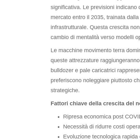
significativa. Le previsioni indicano
mercato entro il 2035, trainata dall
infrastrutturale. Questa crescita n
cambio di mentalità verso modelli ope
Le macchine movimento terra domina
queste attrezzature raggiungeranno i
bulldozer e pale caricatrici rapprese
preferiscono noleggiare piuttosto che
strategiche.
Fattori chiave della crescita del 
Ripresa economica post COVID-1
Necessità di ridurre costi operat
Evoluzione tecnologica rapida