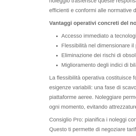
noleggio trasferisce queste responsa
efficienti e conformi alle normative 
Vantaggi operativi concreti del n
Accesso immediato a tecnologi
Flessibilità nel dimensionare il
Eliminazione dei rischi di obso
Miglioramento degli indici di b
La flessibilità operativa costituisce f
esigenze variabili: una fase di scavo
piattaforme aeree. Noleggiare permet
ogni momento, evitando attrezzature
Consiglio Pro: pianifica i noleggi con
Questo ti permette di negoziare tariff