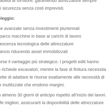
bilità al fornitore, garantendo attrezzature sempre
di sicurezza senza costi imprevisti.
oleggio:
e avanzate senza investimenti pluriennali
 parco macchine in base ai carichi di lavoro
lescenza tecnologica delle attrezzature
ilancio riducendo asset immobilizzati
orse il vantaggio più strategico. I progetti edili hanno
 richiede escavatori, mentre la fase di finitura necessita
te di adattare le risorse esattamente alle necessità di
 inutilizzate che erodono margini.
 almeno 30 giorni di anticipo rispetto all’inizio dei lavori.
e migliori, assicurarti la disponibilità delle attrezzature