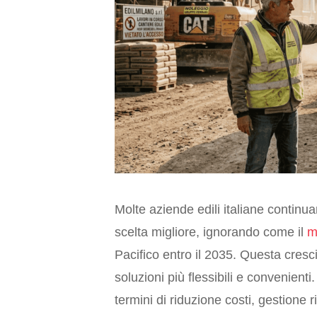
Molte aziende edili italiane contin
scelta migliore, ignorando come il
m
Pacifico entro il 2035. Questa cresc
soluzioni più flessibili e convenienti.
termini di riduzione costi, gestione r