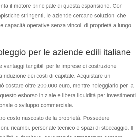
enta il motore principale di questa espansione. Con
istiche stringenti, le aziende cercano soluzioni che
 capacità operative senza vincoli di proprietà a lungo
oleggio per le aziende edili italiane
fre vantaggi tangibili per le imprese di costruzione
la riduzione dei costi di capitale. Acquistare un
ò costare oltre 200.000 euro, mentre noleggiarlo per la
questo esborso iniziale e libera liquidità per investimenti
sonale o sviluppo commerciale.
ro costo nascosto della proprietà. Possedere
ioni, ricambi, personale tecnico e spazi di stoccaggio. Il