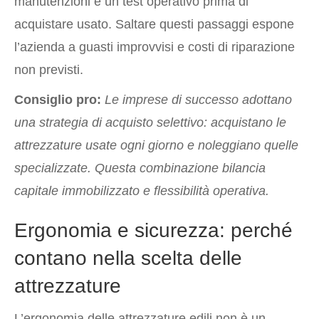
manutenzioni e un test operativo prima di
acquistare usato. Saltare questi passaggi espone
l’azienda a guasti improvvisi e costi di riparazione
non previsti.
Consiglio pro:
Le imprese di successo adottano
una strategia di acquisto selettivo: acquistano le
attrezzature usate ogni giorno e noleggiano quelle
specializzate. Questa combinazione bilancia
capitale immobilizzato e flessibilità operativa.
Ergonomia e sicurezza: perché
contano nella scelta delle
attrezzature
L’ergonomia delle attrezzature edili non è un