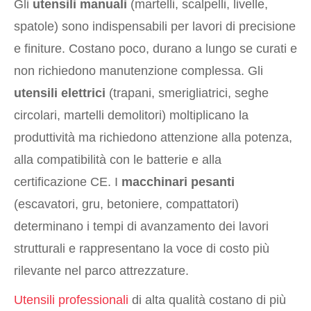
Gli
utensili manuali
(martelli, scalpelli, livelle,
spatole) sono indispensabili per lavori di precisione
e finiture. Costano poco, durano a lungo se curati e
non richiedono manutenzione complessa. Gli
utensili elettrici
(trapani, smerigliatrici, seghe
circolari, martelli demolitori) moltiplicano la
produttività ma richiedono attenzione alla potenza,
alla compatibilità con le batterie e alla
certificazione CE. I
macchinari pesanti
(escavatori, gru, betoniere, compattatori)
determinano i tempi di avanzamento dei lavori
strutturali e rappresentano la voce di costo più
rilevante nel parco attrezzature.
Utensili professionali
di alta qualità costano di più