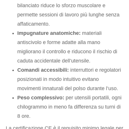
bilanciato riduce lo sforzo muscolare e
permette sessioni di lavoro più lunghe senza
affaticamento.
Impugnature anatomiche:
materiali
antiscivolo e forme adatte alla mano
migliorano il controllo e riducono il rischio di
caduta accidentale dell’utensile.
Comandi accessibili:
interruttori e regolatori
posizionati in modo intuitivo evitano
movimenti innaturali del polso durante l’uso.
Peso complessivo:
per utensili portatili, ogni
chilogrammo in meno fa differenza su turni di
8 ore.
La certificazione CE è il requisito minimo legale per