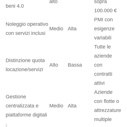
alto
sopra
beni 4.0
100.000 €
PMI con
Noleggio operativo
Medio
Alta
esigenze
con servizi inclusi
variabili
Tutte le
aziende
Distinzione quota
Alto
Bassa
con
locazione/servizi
contratti
attivi
Aziende
Gestione
con flotte o
centralizzata e
Medio
Alta
attrezzature
piattaforme digitali
multiple