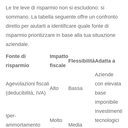
Le tre leve di risparmio non si escludono: si
sommano. La tabella seguente offre un confronto
diretto per aiutarti a identificare quale fonte di
risparmio prioritizzare in base alla tua situazione
aziendale.
Fonte di
Impatto
Flessibilità
Adatta a
risparmio
fiscale
Aziende
Agevolazioni fiscali
con elevata
Alto
Bassa
(deducibilità, IVA)
base
imponibile
Investimenti
Iper-
Molto
tecnologici
ammortamento
Media