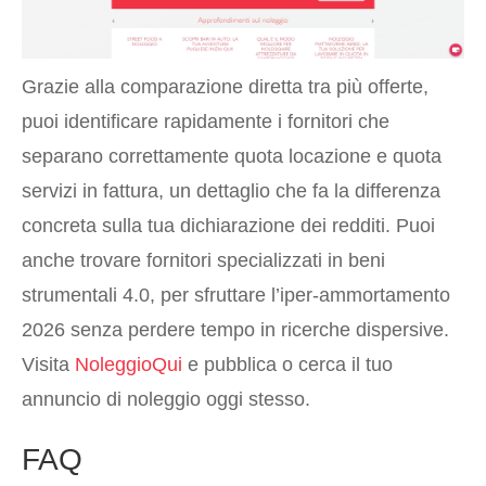
Grazie alla comparazione diretta tra più offerte,
puoi identificare rapidamente i fornitori che
separano correttamente quota locazione e quota
servizi in fattura, un dettaglio che fa la differenza
concreta sulla tua dichiarazione dei redditi. Puoi
anche trovare fornitori specializzati in beni
strumentali 4.0, per sfruttare l’iper-ammortamento
2026 senza perdere tempo in ricerche dispersive.
Visita
NoleggioQui
e pubblica o cerca il tuo
annuncio di noleggio oggi stesso.
FAQ