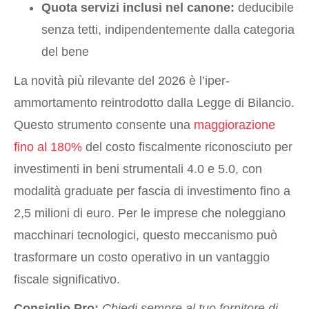
Quota servizi inclusi nel canone:
deducibile
senza tetti, indipendentemente dalla categoria
del bene
La novità più rilevante del 2026 è l’iper-
ammortamento reintrodotto dalla Legge di Bilancio.
Questo strumento consente una
maggiorazione
fino al 180%
del costo fiscalmente riconosciuto per
investimenti in beni strumentali 4.0 e 5.0, con
modalità graduate per fascia di investimento fino a
2,5 milioni di euro. Per le imprese che noleggiano
macchinari tecnologici, questo meccanismo può
trasformare un costo operativo in un vantaggio
fiscale significativo.
Consiglio Pro:
Chiedi sempre al tuo fornitore di