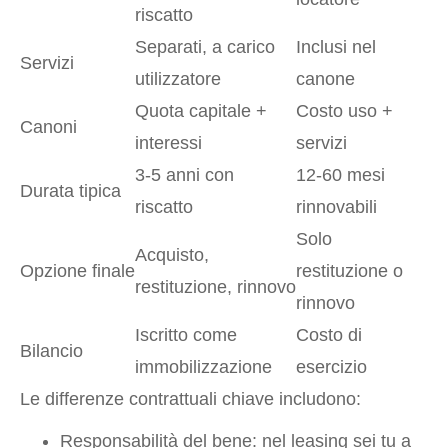
riscatto
Separati, a carico
Inclusi nel
Servizi
utilizzatore
canone
Quota capitale +
Costo uso +
Canoni
interessi
servizi
3-5 anni con
12-60 mesi
Durata tipica
riscatto
rinnovabili
Solo
Acquisto,
Opzione finale
restituzione o
restituzione, rinnovo
rinnovo
Iscritto come
Costo di
Bilancio
immobilizzazione
esercizio
Le differenze contrattuali chiave includono:
Responsabilità del bene: nel leasing sei tu a