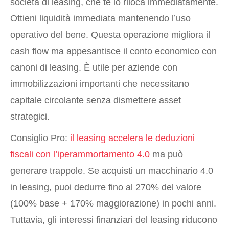
società di leasing, che te lo riloca immediatamente.
Ottieni liquidità immediata mantenendo l’uso
operativo del bene. Questa operazione migliora il
cash flow ma appesantisce il conto economico con
canoni di leasing. È utile per aziende con
immobilizzazioni importanti che necessitano
capitale circolante senza dismettere asset
strategici.
Consiglio Pro:
il leasing accelera le deduzioni
fiscali con l’iperammortamento 4.0
ma può
generare trappole. Se acquisti un macchinario 4.0
in leasing, puoi dedurre fino al 270% del valore
(100% base + 170% maggiorazione) in pochi anni.
Tuttavia, gli interessi finanziari del leasing riducono