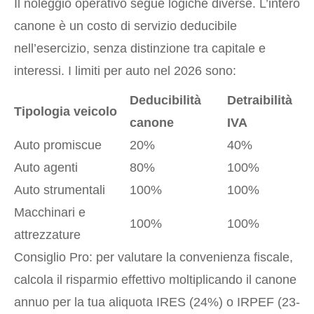
Il noleggio operativo segue logiche diverse. L’intero
canone è un costo di servizio deducibile
nell’esercizio, senza distinzione tra capitale e
interessi. I limiti per auto nel 2026 sono:
Deducibilità
Detraibilità
Tipologia veicolo
canone
IVA
Auto promiscue
20%
40%
Auto agenti
80%
100%
Auto strumentali
100%
100%
Macchinari e
100%
100%
attrezzature
Consiglio Pro: per valutare la convenienza fiscale,
calcola il risparmio effettivo moltiplicando il canone
annuo per la tua aliquota IRES (24%) o IRPEF (23-