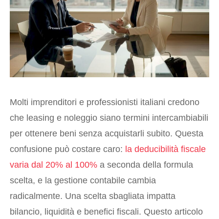
Molti imprenditori e professionisti italiani credono
che leasing e noleggio siano termini intercambiabili
per ottenere beni senza acquistarli subito. Questa
confusione può costare caro:
la deducibilità fiscale
varia dal 20% al 100%
a seconda della formula
scelta, e la gestione contabile cambia
radicalmente. Una scelta sbagliata impatta
bilancio, liquidità e benefici fiscali. Questo articolo