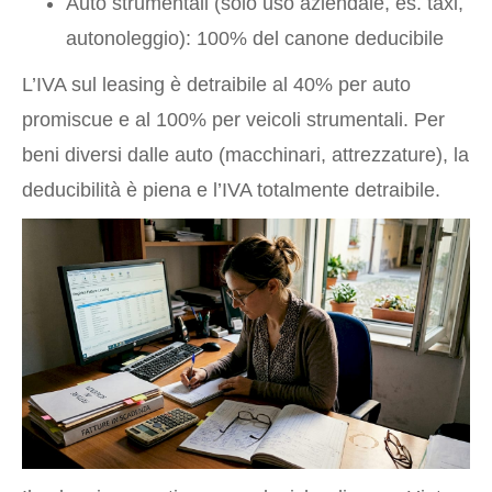
Auto strumentali (solo uso aziendale, es. taxi,
autonoleggio): 100% del canone deducibile
L’IVA sul leasing è detraibile al 40% per auto
promiscue e al 100% per veicoli strumentali. Per
beni diversi dalle auto (macchinari, attrezzature), la
deducibilità è piena e l’IVA totalmente detraibile.