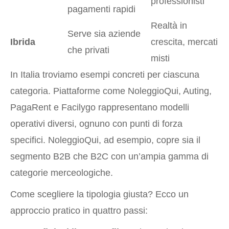
professionisti
pagamenti rapidi
Realtà in
Serve sia aziende
Ibrida
crescita, mercati
che privati
misti
In Italia troviamo esempi concreti per ciascuna
categoria. Piattaforme come NoleggioQui, Auting,
PagaRent e Facilygo rappresentano modelli
operativi diversi, ognuno con punti di forza
specifici. NoleggioQui, ad esempio, copre sia il
segmento B2B che B2C con un’ampia gamma di
categorie merceologiche.
Come scegliere la tipologia giusta? Ecco un
approccio pratico in quattro passi: