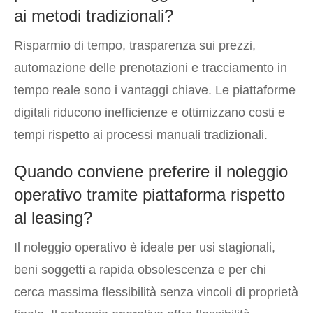
ai metodi tradizionali?
Risparmio di tempo, trasparenza sui prezzi,
automazione delle prenotazioni e tracciamento in
tempo reale sono i vantaggi chiave. Le piattaforme
digitali riducono inefficienze e ottimizzano costi e
tempi rispetto ai processi manuali tradizionali.
Quando conviene preferire il noleggio
operativo tramite piattaforma rispetto
al leasing?
Il noleggio operativo è ideale per usi stagionali,
beni soggetti a rapida obsolescenza e per chi
cerca massima flessibilità senza vincoli di proprietà