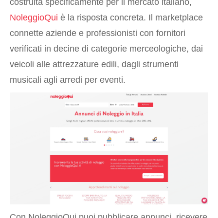
costruita specificamente per il mercato italiano,
NoleggioQui
è la risposta concreta. Il marketplace
connette aziende e professionisti con fornitori
verificati in decine di categorie merceologiche, dai
veicoli alle attrezzature edili, dagli strumenti
musicali agli arredi per eventi.
Con NoleggioQui puoi pubblicare annunci, ricevere