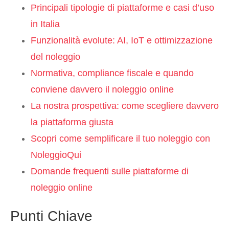
Principali tipologie di piattaforme e casi d’uso
in Italia
Funzionalità evolute: AI, IoT e ottimizzazione
del noleggio
Normativa, compliance fiscale e quando
conviene davvero il noleggio online
La nostra prospettiva: come scegliere davvero
la piattaforma giusta
Scopri come semplificare il tuo noleggio con
NoleggioQui
Domande frequenti sulle piattaforme di
noleggio online
Punti Chiave