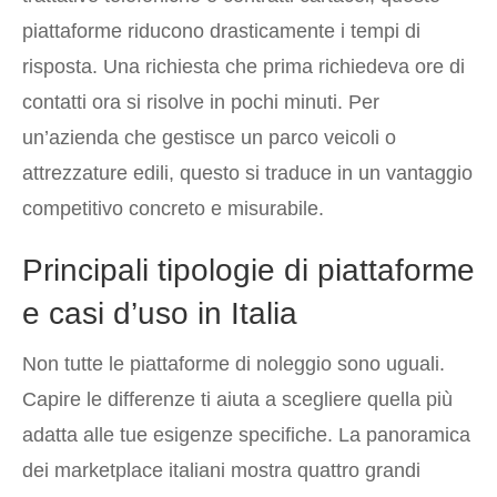
piattaforme riducono drasticamente i tempi di
risposta. Una richiesta che prima richiedeva ore di
contatti ora si risolve in pochi minuti. Per
un’azienda che gestisce un parco veicoli o
attrezzature edili, questo si traduce in un vantaggio
competitivo concreto e misurabile.
Principali tipologie di piattaforme
e casi d’uso in Italia
Non tutte le piattaforme di noleggio sono uguali.
Capire le differenze ti aiuta a scegliere quella più
adatta alle tue esigenze specifiche. La panoramica
dei marketplace italiani mostra quattro grandi