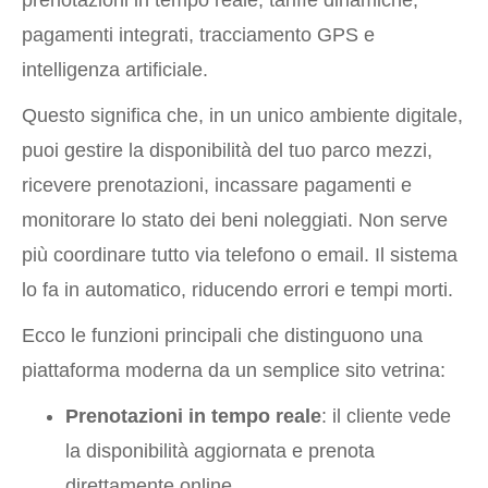
prenotazioni in tempo reale, tariffe dinamiche,
pagamenti integrati, tracciamento GPS e
intelligenza artificiale.
Questo significa che, in un unico ambiente digitale,
puoi gestire la disponibilità del tuo parco mezzi,
ricevere prenotazioni, incassare pagamenti e
monitorare lo stato dei beni noleggiati. Non serve
più coordinare tutto via telefono o email. Il sistema
lo fa in automatico, riducendo errori e tempi morti.
Ecco le funzioni principali che distinguono una
piattaforma moderna da un semplice sito vetrina:
Prenotazioni in tempo reale
: il cliente vede
la disponibilità aggiornata e prenota
direttamente online