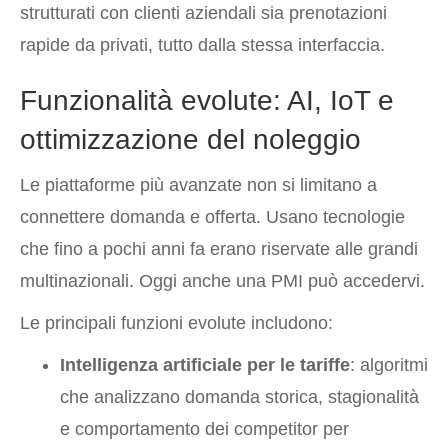
strutturati con clienti aziendali sia prenotazioni
rapide da privati, tutto dalla stessa interfaccia.
Funzionalità evolute: AI, IoT e
ottimizzazione del noleggio
Le piattaforme più avanzate non si limitano a
connettere domanda e offerta. Usano tecnologie
che fino a pochi anni fa erano riservate alle grandi
multinazionali. Oggi anche una PMI può accedervi.
Le principali funzioni evolute includono:
Intelligenza artificiale per le tariffe
: algoritmi
che analizzano domanda storica, stagionalità
e comportamento dei competitor per