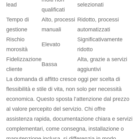
lead
selezionati
qualificati
Tempo di
Alto, processi
Ridotto, processi
gestione
manuali
automatizzati
Rischio
Significativamente
Elevato
morosità
ridotto
Fidelizzazione
Alta, grazie a servizi
Bassa
cliente
aggiuntivi
La domanda di affitto cresce oggi per scelta di
flessibilità e stile di vita, non solo per necessità
economica. Questo sposta l’attenzione dal prezzo
al valore percepito del servizio. Chi offre
assistenza rapida, documentazione chiara e servizi
complementari, come consegna, installazione o
manutenzione inclusa, si differenzia in modo