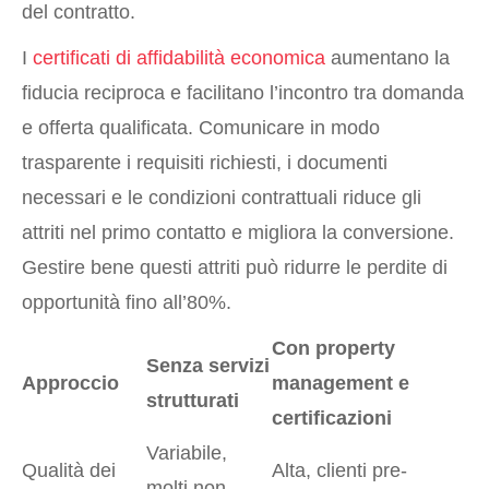
del contratto.
I
certificati di affidabilità economica
aumentano la
fiducia reciproca e facilitano l’incontro tra domanda
e offerta qualificata. Comunicare in modo
trasparente i requisiti richiesti, i documenti
necessari e le condizioni contrattuali riduce gli
attriti nel primo contatto e migliora la conversione.
Gestire bene questi attriti può ridurre le perdite di
opportunità fino all’80%.
Con property
Senza servizi
Approccio
management e
strutturati
certificazioni
Variabile,
Qualità dei
Alta, clienti pre-
molti non